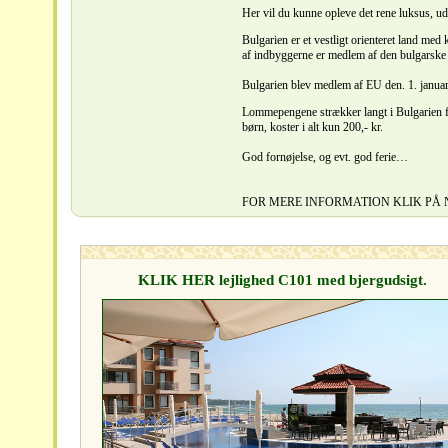
Her vil du kunne opleve det rene luksus, ud
Bulgarien er et vestligt orienteret land med
af indbyggerne er medlem af den bulgarske 
Bulgarien blev medlem af EU den. 1. janua
Lommepengene strækker langt i Bulgarien f.e
børn, koster i alt kun 200,- kr.
God fornøjelse, og evt. god ferie…
FOR MERE INFORMATION KLIK PÅ 
KLIK HER lejlighed C101 med bjergudsigt.